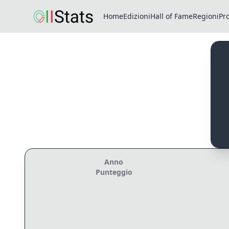
Home
Edizioni
Hall of Fame
Regioni
Pr
Anno
Punteggio