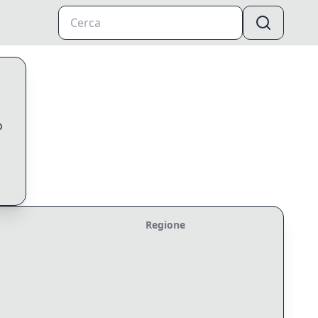
o
Regione