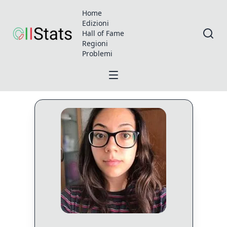
Home
Edizioni
Hall of Fame
Regioni
Problemi