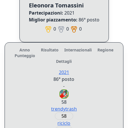
Eleonora Tomassini
Partecipazioni:
2021
Miglior piazzamento:
86° posto
0
0
0
Anno
Risultato
Internazionali
Regione
Punteggio
Dettagli
2021
86° posto
-
58
trendytrash
58
riciclo