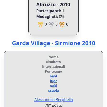
Abruzzo - 2010
Partecipanti:
1
Medagliati:
0
%
0
0
0
Garda Village - Sirmione
2010
Nome
Risultato
Internazionali
Punteggio
baht
fuga
salti
scuola
Alessandro
Berghella
79° posto