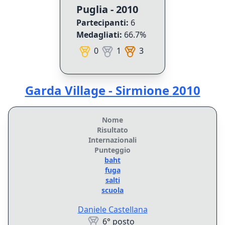
Puglia - 2010
Partecipanti:
6
Medagliati:
66.7
%
0
1
3
Garda Village - Sirmione
2010
Nome
Risultato
Internazionali
Punteggio
baht
fuga
salti
scuola
Daniele
Castellana
6° posto