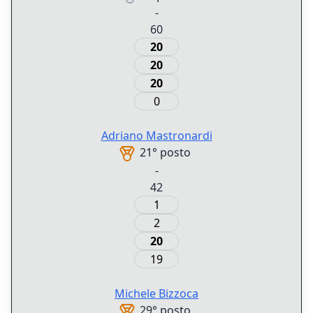
-
60
20
20
20
0
Adriano
Mastronardi
21° posto
-
42
1
2
20
19
Michele
Bizzoca
29° posto