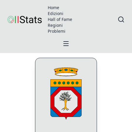
Home
Edizioni
Hall of Fame
Regioni
Problemi